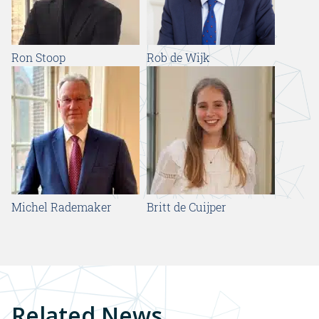
Ron Stoop
Rob de Wijk
Michel Rademaker
Britt de Cuijper
Related News