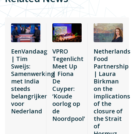
EenVandaag
VPRO
Netherlands
| Tim
Tegenlicht
Food
Sweijs:
Meet Up
Partnership
Samenwerking
| Fiona
| Laura
met India
De
Birkman
steeds
Cuyper:
on the
belangrijker
‘Koude
implications
voor
oorlog op
of the
Nederland
de
closure of
Noordpool’
the Strait
of
Hormuz