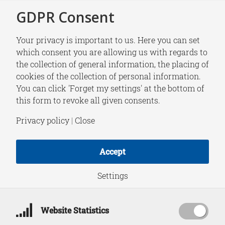
GDPR Consent
Your privacy is important to us. Here you can set
which consent you are allowing us with regards to
the collection of general information, the placing of
NEWS
cookies of the collection of personal information.
HCSS in the media |
You can click 'Forget my settings' at the bottom of
this form to revoke all given consents.
Week 21
Privacy policy
|
Close
Accept
May 22, 2026
Settings
Website Statistics