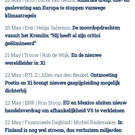
gaslevering aan Europa te stoppen vanwege
klimaatregels
20 May | Eva | Helga Salemon,
De moordopdrachten
vanuit het Kremlin: “Hij heeft al zijn critici
geëlimineerd”
21 May | Trouw | Rob de Wijk,
En de nieuwe
wereldleider is: Xi
22 May | RTL Z | Jilles van den Beukel,
Ontmoeting
Poetin en Xi brengt nieuwe gaspijpleiding mogelijk
dichterbij
22 May | BNR | Ron Stoop,
EU en Mexico sluiten nieuw
handelsverdrag om afhankelijkheid VS te verkleinen
22 May | Financieele Dagblad | Michel Rademaker,
In
Finland is nog wel stroom, dus verhuizen miljarden