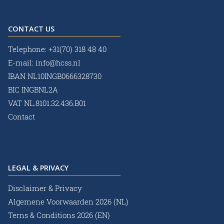
CONTACT US
Telephone:
+31(70) 318 48 40
E-mail:
info@hcss.nl
IBAN NL10INGB0666328730
BIC INGBNL2A
VAT NL.8101.32.436.B01
Contact
LEGAL & PRIVACY
Disclaimer & Privacy
Algemene Voorwaarden 2026 (NL)
Terns & Conditions 2026 (EN)