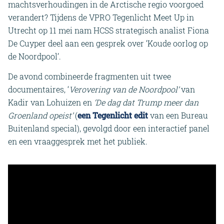
machtsverhoudingen in de Arctische regio voorgoed
verandert? Tijdens de VPRO Tegenlicht Meet Up in
Utrecht op 11 mei nam HCSS strategisch analist Fiona
De Cuyper deel aan een gesprek over ‘Koude oorlog op
de Noordpool’.
De avond combineerde fragmenten uit twee
documentaires, ‘
Verovering van de Noordpool’
van
Kadir van Lohuizen en
‘De dag dat Trump meer dan
Groenland opeist’
(
een Tegenlicht edit
van een Bureau
Buitenland special), gevolgd door een interactief panel
en een vraaggesprek met het publiek.