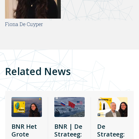
Fiona De Cuyper
Related News
BNR Het
BNR | De
De
Grote
Strateeg:
Strateeg: