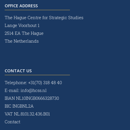
OFFICE ADDRESS
The Hague Centre for Strategic Studies
Lange Voorhout 1
2514 EA The Hague
The Netherlands
CONTACT US
Telephone:
+31(70) 318 48 40
E-mail:
info@hcss.nl
IBAN NL10INGB0666328730
BIC INGBNL2A
VAT NL.8101.32.436.B01
Contact