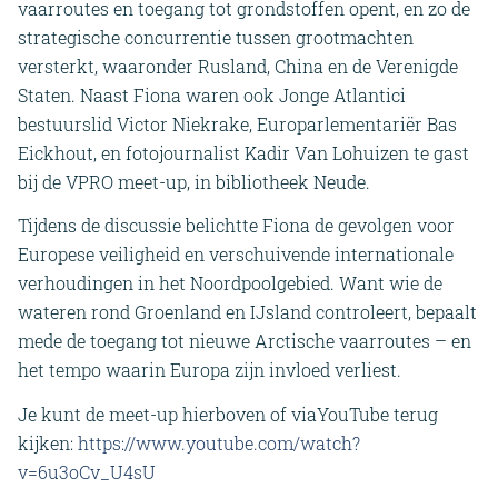
vaarroutes en toegang tot grondstoffen opent, en zo de
strategische concurrentie tussen grootmachten
versterkt, waaronder Rusland, China en de Verenigde
Staten. Naast Fiona waren ook Jonge Atlantici
bestuurslid Victor Niekrake, Europarlementariër Bas
Eickhout, en fotojournalist Kadir Van Lohuizen te gast
bij de VPRO meet-up, in bibliotheek Neude.
Tijdens de discussie belichtte Fiona de gevolgen voor
Europese veiligheid en verschuivende internationale
verhoudingen in het Noordpoolgebied. Want wie de
wateren rond Groenland en IJsland controleert, bepaalt
mede de toegang tot nieuwe Arctische vaarroutes – en
het tempo waarin Europa zijn invloed verliest.
Je kunt de meet-up hierboven of viaYouTube terug
kijken:
https://www.youtube.com/watch?
v=6u3oCv_U4sU