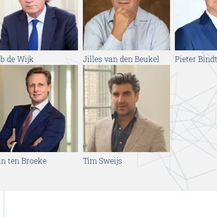
b de Wijk
Jilles van den Beukel
Pieter Bind
n ten Broeke
Tim Sweijs