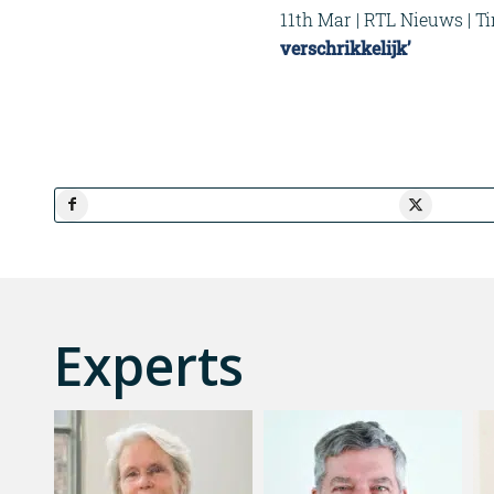
11th Mar | RTL Nieuws | T
verschrikkelijk’
Experts