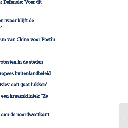
er Defensie: ‘Voer dit
n: waar blijft de
”
teun van China voor Poetin
otesten in de steden
ropees buitenlandbeleid
Kiev ooit gaat lukken’
een kraamkliniek: “Ze
en aan de noordwestkant