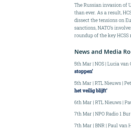
The Russian invasion of U
than ever. As a result, H
dissect the tensions on Eu
sanctions, NATO’s involve
roundup of the key HCSS m
News and Media Ro
5th Mar | NOS | Lucia van
stoppen’
5th Mar | RTL Nieuws | Pe
het veilig blijft’
6th Mar | RTL Nieuws | Pa
7th Mar | NPO Radio 1 Bur
7th Mar | BNR | Paul van 