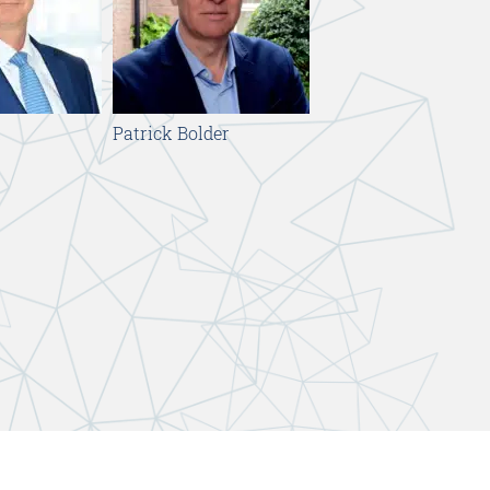
t
Patrick Bolder