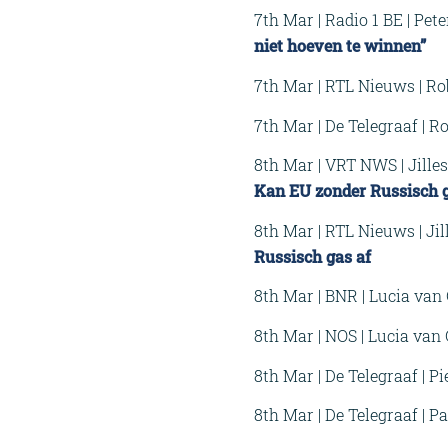
7th Mar | Radio 1 BE | Pet
niet hoeven te winnen”
7th Mar | RTL Nieuws | Ro
7th Mar | De Telegraaf | R
8th Mar | VRT NWS | Jille
Kan EU zonder Russisch 
8th Mar | RTL Nieuws | Jil
Russisch gas af
8th Mar | BNR | Lucia van
8th Mar | NOS | Lucia van
8th Mar | De Telegraaf | Pi
8th Mar | De Telegraaf | P