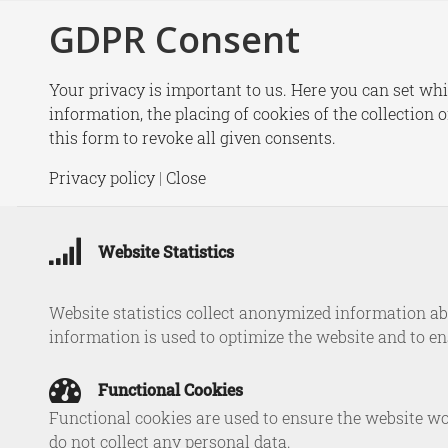
GDPR Consent
New
Your privacy is important to us. Here you can set whi
information, the placing of cookies of the collection 
this form to revoke all given consents.
HCSS 
Privacy policy
|
Close
Website Statistics
Website statistics collect anonymized information abo
information is used to optimize the website and to e
Functional Cookies
Functional cookies are used to ensure the website wo
do not collect any personal data.