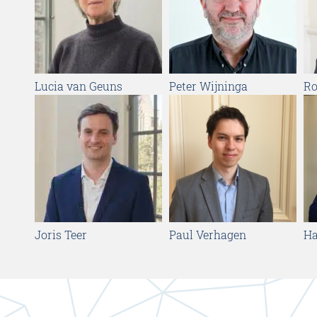
Lucia van Geuns
Peter Wijninga
Ro
Joris Teer
Paul Verhagen
Ha