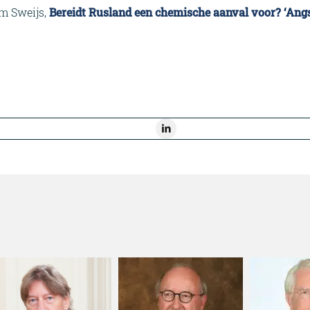
im Sweijs,
Bereidt Rusland een chemische aanval voor? ‘Angst