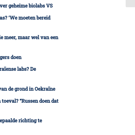
ver geheime biolabs VS
as? ‘We moeten bereid
ie meer, maar wel van een
gers doen
aïense labs? De
van de grond in Oekraïne
 toeval? “Russen doen dat
epaalde richting te