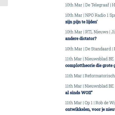
gaan denken
10th Mar | De Telegraaf | 
10th Mar | NPO Radio 1 Sp
zijn pijn te lijden’
10th Mar | RTL Nieuws | J
andere dictator?
10th Mar | De Standaard |
11th Mar | Nieuwsblad BE 
complottheorie die grote
11th Mar | Reformatorisch
11th Mar | Nieuwsblad BE 
al sinds WOII”
11th Mar | Op 1 | Rob de Wi
ontwikkelen, voor je nieu