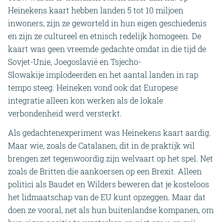
Heinekens kaart hebben landen 5 tot 10 miljoen
inwoners, zijn ze geworteld in hun eigen geschiedenis
en zijn ze cultureel en etnisch redelijk homogeen. De
kaart was geen vreemde gedachte omdat in die tijd de
Sovjet-Unie, Joegoslavië en Tsjecho-
Slowakije implodeerden en het aantal landen in rap
tempo steeg. Heineken vond ook dat Europese
integratie alleen kon werken als de lokale
verbondenheid werd versterkt.
Als gedachtenexperiment was Heinekens kaart aardig.
Maar wie, zoals de Catalanen, dit in de praktijk wil
brengen zet tegenwoordig zijn welvaart op het spel. Net
zoals de Britten die aankoersen op een Brexit. Alleen
politici als Baudet en Wilders beweren dat je kosteloos
het lidmaatschap van de EU kunt opzeggen. Maar dat
doen ze vooral, net als hun buitenlandse kompanen, om