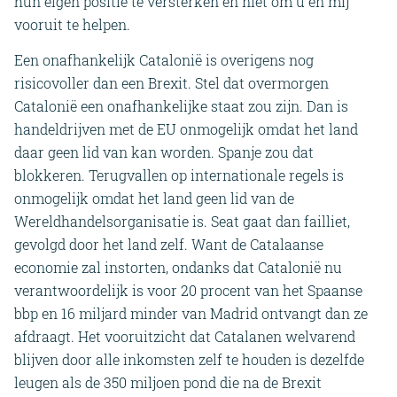
hun eigen positie te versterken en niet om u en mij
vooruit te helpen.
Een onafhankelijk Catalonië is overigens nog
risicovoller dan een Brexit. Stel dat overmorgen
Catalonië een onafhankelijke staat zou zijn. Dan is
handeldrijven met de EU onmogelijk omdat het land
daar geen lid van kan worden. Spanje zou dat
blokkeren. Terugvallen op internationale regels is
onmogelijk omdat het land geen lid van de
Wereldhandelsorganisatie is. Seat gaat dan failliet,
gevolgd door het land zelf. Want de Catalaanse
economie zal instorten, ondanks dat Catalonië nu
verantwoordelijk is voor 20 procent van het Spaanse
bbp en 16 miljard minder van Madrid ontvangt dan ze
afdraagt. Het vooruitzicht dat Catalanen welvarend
blijven door alle inkomsten zelf te houden is dezelfde
leugen als de 350 miljoen pond die na de Brexit