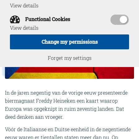
View details
Functional Cookies
View details
Change my permissions
Forget my settings
In de jaren negentig van de vorige eeuw presenteerde
biermagnaat Freddy Heineken een kaart waarop
Europa was opgeknipt in ruim zeventig landen. Dat
deed denken aan vroeger.
Vóór de Italiaanse en Duitse eenheid in de negentiende
eeuw waren er tientallen staten meer dan nu. Op