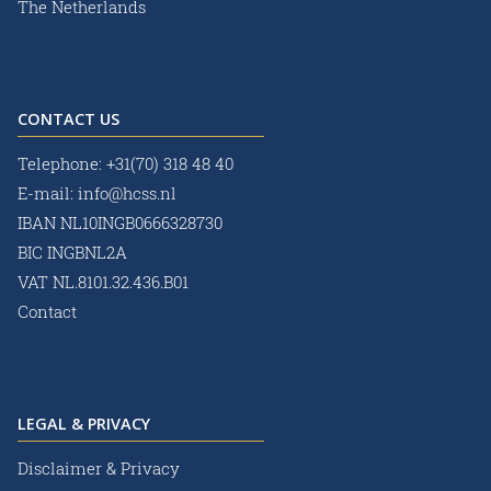
The Netherlands
CONTACT US
Telephone:
+31(70) 318 48 40
E-mail:
info@hcss.nl
IBAN NL10INGB0666328730
BIC INGBNL2A
VAT NL.8101.32.436.B01
Contact
LEGAL & PRIVACY
Disclaimer & Privacy