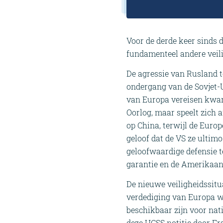
Voor de derde keer sinds
fundamenteel andere veilig
De agressie van Rusland 
ondergang van de Sovjet-U
van Europa vereisen kwam
Oorlog, maar speelt zich a
op China, terwijl de Euro
geloof dat de VS ze ultimo
geloofwaardige defensie te
garantie en de Amerikaans
De nieuwe veiligheidssitua
verdediging van Europa w
beschikbaar zijn voor na
deze HCSS notitie door Fr