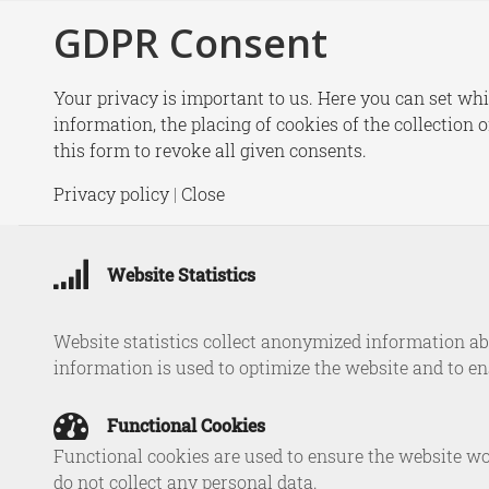
GDPR Consent
New
Your privacy is important to us. Here you can set whi
information, the placing of cookies of the collection 
this form to revoke all given consents.
Notitie |
Privacy policy
|
Close
Website Statistics
Website statistics collect anonymized information abo
information is used to optimize the website and to e
Functional Cookies
Functional cookies are used to ensure the website wo
do not collect any personal data.