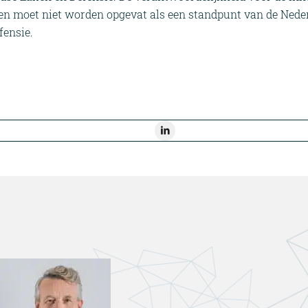
s en moet niet worden opgevat als een standpunt van de Nede
fensie.