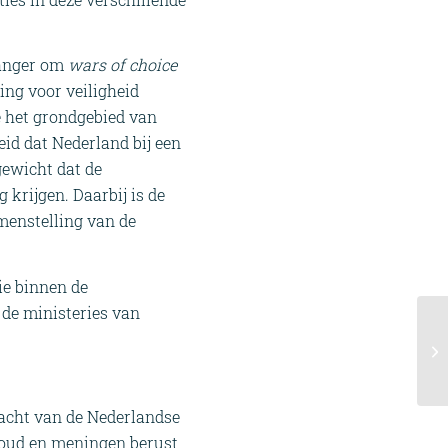
 langer om
wars of choice
ing voor veiligheid
e het grondgebied van
id dat Nederland bij een
gewicht dat de
 krijgen. Daarbij is de
menstelling van de
ie binnen de
 de ministeries van
acht van de Nederlandse
houd en meningen berust