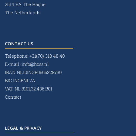
2514 EA The Hague
The Netherlands
CONTACT US
Telephone:
+31(70) 318 48 40
E-mail:
info@hcss.nl
IBAN NL10INGB0666328730
BIC INGBNL2A
VAT NL.8101.32.436.B01
Contact
LEGAL & PRIVACY