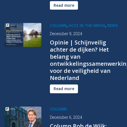
Read more
,
,
COLUMN
HCSS IN THE MEDIA
NEWS
December 9, 2024
Opinie | Schijnveilig
achter de dijken? Het
belang van
ontwikkelingssamenwerkin
voor de veiligheid van
Nederland
Read more
COLUMN
December 6, 2024
Column Rob de Wijk: