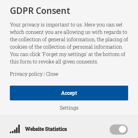
GDPR Consent
Your privacy is important to us. Here you can set
which consent you are allowing us with regards to
Home
/
Column
the collection of general information, the placing of
News
cookies of the collection of personal information.
You can click 'Forget my settings' at the bottom of
this form to revoke all given consents.
Privacy policy
|
Close
Accept
Settings
Website Statistics
,
COLUMN
NEWS