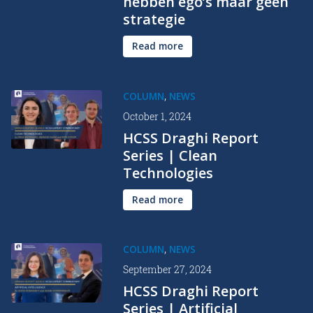
hebben ego’s maar geen
strategie
Read more
,
COLUMN
NEWS
October 1, 2024
HCSS Draghi Report
Series | Clean
Technologies
Read more
,
COLUMN
NEWS
September 27, 2024
HCSS Draghi Report
Series | Artificial