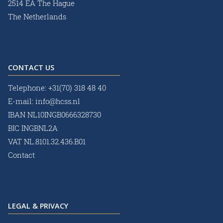
2514 EA The Hague
The Netherlands
CONTACT US
Telephone:
+31(70) 318 48 40
E-mail:
info@hcss.nl
IBAN NL10INGB0666328730
BIC INGBNL2A
VAT NL.8101.32.436.B01
Contact
LEGAL & PRIVACY