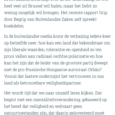
heel veel uit Brussel wil halen, maar het liefst zo
weinig mogelijk wil brengen. Het recente rapport Grip
door Begrip van Buitenlandse Zaken zelf spreekt
boekdelen.
In de buitenlandse media komt de verbazing iedere keer
op hetzelfde neer: hoe kan een land dat bekendstaat om
zijn liberale waarden, tolerantie en openheid zo ten
prooi vallen aan radicaal-rechtse polarisatie en hoe
kan het zijn dat de leider van de grootste partij dweept
met de pro-Russische Hongaarse autocraat Orbán?
Vooral dat laatste ondermijnt het vertrouwen in ons
land als betrouwbare veiligheidspartner.
Het wordt tijd dat we naar onszelf leren kijken. Dat
begint met een mentaliteitsverandering, gebaseerd op
het besef dat veiligheid en welvaart geen
natuurtoestanden zijn, dat daarin geïnvesteerd moet