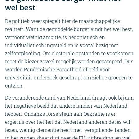
wel best
De politiek weerspiegelt hier de maatschappelijke
realiteit. Want de gemiddelde burger vindt het wel best,
vertoont weinig ambitie, is hedonistisch en
individualistisch ingesteld en is vooral bezig met
zelfontplooiing. Om electorale opstanden te voorkomen
moet de kiezer zoveel mogelijk worden gepamperd. Dus
worden Pandemische Paraatheid of geld voor
universitair onderzoek geschrapt om zielige groepen te
ontzien.
De veranderende aard van Nederland draagt ook bij aan
het negatieve beeld dat andere landen van Nederland
hebben. Ondanks forse steun aan Oekraïne is er
ergernis over het feit dat Nederland anderen de les wil
lezen, weinig clementie heeft met ‘verspillende’ landen
in het zuiden, dwarsligt over de EU-uitbreiding, en wel