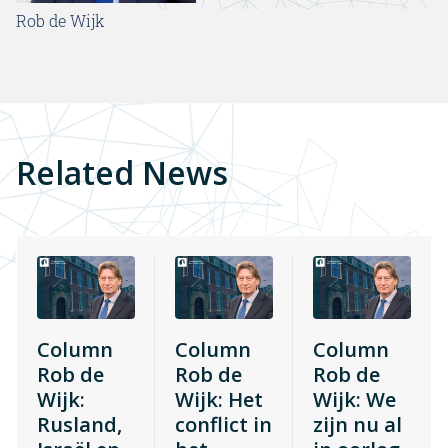
Rob de Wijk
Related News
Column
Column
Column
Rob de
Rob de
Rob de
Wijk:
Wijk: Het
Wijk: We
Rusland,
conflict in
zijn nu al