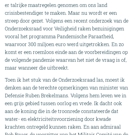
er talrijke maatregelen genomen om ons land
crisisbestendiger te maken. Maar nu wordt er een
streep door gezet. Volgens een recent onderzoek van de
Onderzoeksraad voor Veiligheid raken bezuinigingen
vooral het programma Pandemische Paraatheid,
waarvoor 300 miljoen euro werd uitgetrokken. En zo
komt er een roemloos einde aan de voorbereidingen op
de volgende pandemie waarvan het niet de vraag is of,
maar wanneer die uitbreekt.
Toen ik het stuk van de Onderzoeksraad las, moest ik
denken aan de terechte opmerkingen van minister van
Defensie Ruben Brekelmans. Volgens hem leven we in
een grijs gebied tussen oorlog en vrede. Ik dacht ook
aan de koning die in de troonrede constateerde dat
water- en elektriciteitsvoorziening door kwade
krachten ontregeld kunnen raken. En aan admiraal
Rob Bauer, de voorzitter van het Militair Comité van de