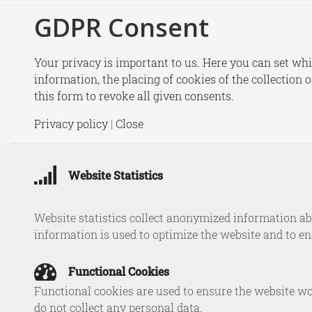
GDPR Consent
New
Your privacy is important to us. Here you can set whi
information, the placing of cookies of the collection 
this form to revoke all given consents.
Privacy policy
|
Close
Website Statistics
Website statistics collect anonymized information abo
information is used to optimize the website and to e
Functional Cookies
Functional cookies are used to ensure the website wo
do not collect any personal data.