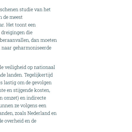
rschenen studie van het
an de meest
ar. Het toont een
 dreigingen die
yberaanvallen, dan moeten
en naar geharmoniseerde
ale veiligheid op nationaal
e landen. Tegelijkertijd
s lastig om de gevolgen
nte en stijgende kosten,
n omzet) en indirecte
 kunnen ze volgens een
landen, zoals Nederland en
de overheid en de