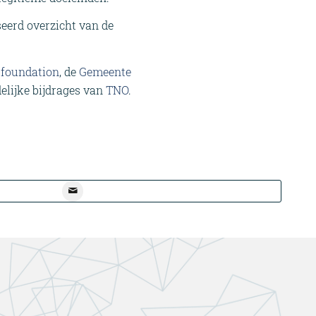
seerd overzicht van de
 foundation
, de
Gemeente
elijke bijdrages van
TNO
.