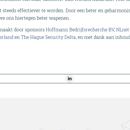
kt steeds effectiever te worden. Door een beter en geharmoni
e ons hiertegen beter wapenen.
emaakt door sponsors
Hoffmann Bedrijfsrecherche BV
,
NLnet
erland
en
The Hague Security Delta
, en met dank aan inhoud