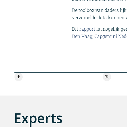
De toolbox van daders lij
verzamelde data kunnen w
Dit
rapport
is mogelijk g
Den Haag
,
Capgemini Ned
Experts