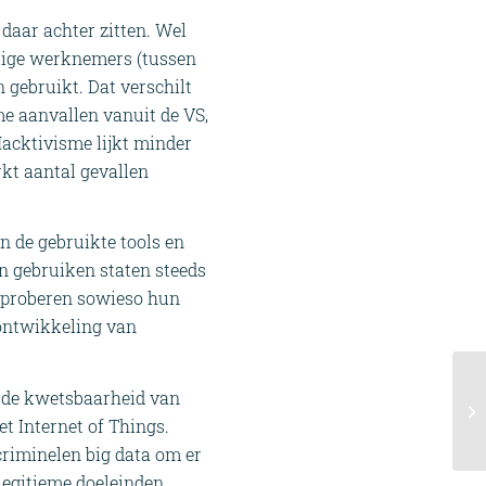
daar achter zitten. Wel
malige werknemers (tussen
 gebruikt. Dat verschilt
e aanvallen vanuit de VS,
acktivisme lijkt minder
rkt aantal gevallen
en de gebruikte tools en
n gebruiken staten steeds
n proberen sowieso hun
 ontwikkeling van
or de kwetsbaarheid van
t Internet of Things.
criminelen big data om er
legitieme doeleinden.