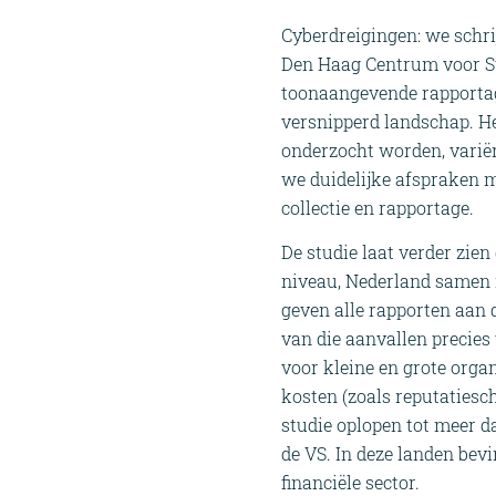
Cyberdreigingen: we schri
Den Haag Centrum voor Str
toonaangevende rapportage
versnipperd landschap. Het
onderzocht worden, varië
we duidelijke afspraken 
collectie en rapportage.
De studie laat verder zien 
niveau, Nederland samen m
geven alle rapporten aan 
van die aanvallen precies 
voor kleine en grote organ
kosten (zoals reputatiesc
studie oplopen tot meer d
de VS. In deze landen bev
financiële sector.