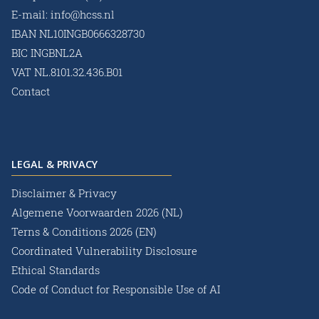
E-mail:
info@hcss.nl
IBAN NL10INGB0666328730
BIC INGBNL2A
VAT NL.8101.32.436.B01
Contact
LEGAL & PRIVACY
Disclaimer & Privacy
Algemene Voorwaarden 2026 (NL)
Terns & Conditions 2026 (EN)
Coordinated Vulnerability Disclosure
Ethical Standards
Code of Conduct for Responsible Use of AI