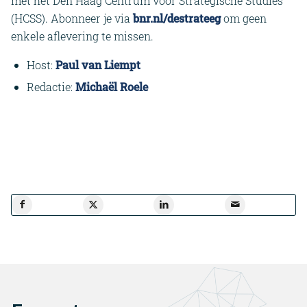
met het Den Haag Centrum voor Strategische Studies
(HCSS). Abonneer je via
bnr.nl/destrateeg
om geen
enkele aflevering te missen.
Host:
Paul van Liempt
Redactie:
Michaël Roele