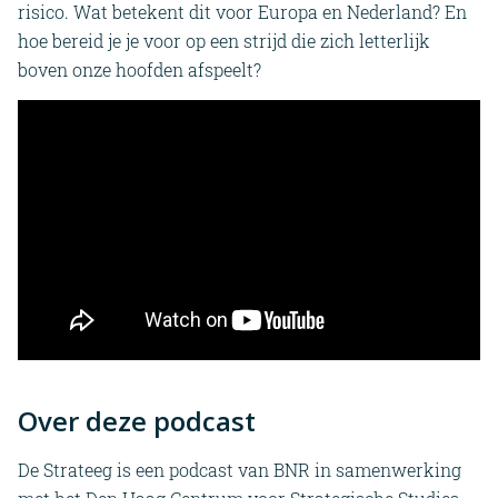
risico. Wat betekent dit voor Europa en Nederland? En
hoe bereid je je voor op een strijd die zich letterlijk
boven onze hoofden afspeelt?
Over deze podcast
De Strateeg is een podcast van BNR in samenwerking