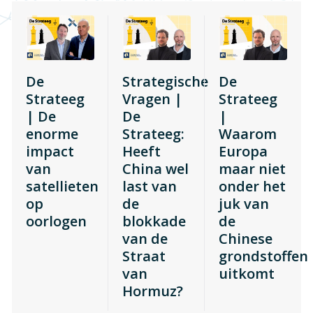
De
Strategische
De
Strateeg
Vragen |
Strateeg
| De
De
|
enorme
Strateeg:
Waarom
impact
Heeft
Europa
van
China wel
maar niet
satellieten
last van
onder het
op
de
juk van
oorlogen
blokkade
de
van de
Chinese
Straat
grondstoffen
van
uitkomt
Hormuz?