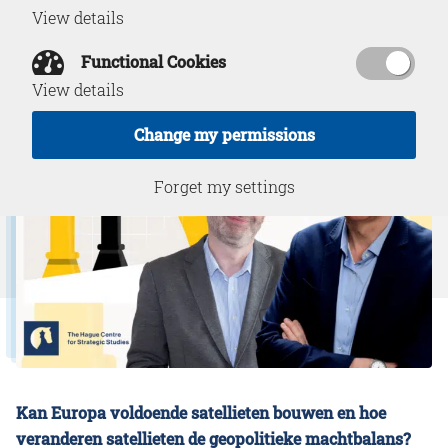
View details
May 11, 2026
Functional Cookies
View details
Change my permissions
Forget my settings
Kan Europa voldoende satellieten bouwen en hoe
veranderen satellieten de geopolitieke machtbalans?