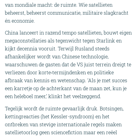
van mondiale macht: de ruimte. Wie satellieten
beheerst, beheerst communicatie, militaire slagkracht
én economie.
China lanceert in razend tempo satellieten, bouwt eigen
megaconstellaties als tegenwicht tegen Starlink en
kijkt decennia vooruit. Terwijl Rusland steeds
afhankelijker wordt van Chinese technologie,
waarschuwen de gasten dat de VS juist terrein dreigt te
verliezen door korte‑termijndenken en politieke
afbraak van kennis en wetenschap. ‘Als je met succes
een karretje op de achterkant van de maan zet, kun je
een heleboel meer,’ klinkt het veelzeggend.
Tegelijk wordt de ruimte gevaarlijk druk. Botsingen,
kettingreacties (het Kessler-syndroom) en het
ontbreken van stevige internationale regels maken
satellietoorlog geen sciencefiction maar een reëel