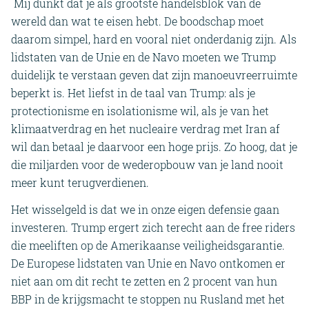
Mij dunkt dat je als grootste handelsblok van de
wereld dan wat te eisen hebt. De boodschap moet
daarom simpel, hard en vooral niet onderdanig zijn. Als
lidstaten van de Unie en de Navo moeten we Trump
duidelijk te verstaan geven dat zijn manoeuvreerruimte
beperkt is. Het liefst in de taal van Trump: als je
protectionisme en isolationisme wil, als je van het
klimaatverdrag en het nucleaire verdrag met Iran af
wil dan betaal je daarvoor een hoge prijs. Zo hoog, dat je
die miljarden voor de wederopbouw van je land nooit
meer kunt terugverdienen.
Het wisselgeld is dat we in onze eigen defensie gaan
investeren. Trump ergert zich terecht aan de free riders
die meeliften op de Amerikaanse veiligheidsgarantie.
De Europese lidstaten van Unie en Navo ontkomen er
niet aan om dit recht te zetten en 2 procent van hun
BBP in de krijgsmacht te stoppen nu Rusland met het