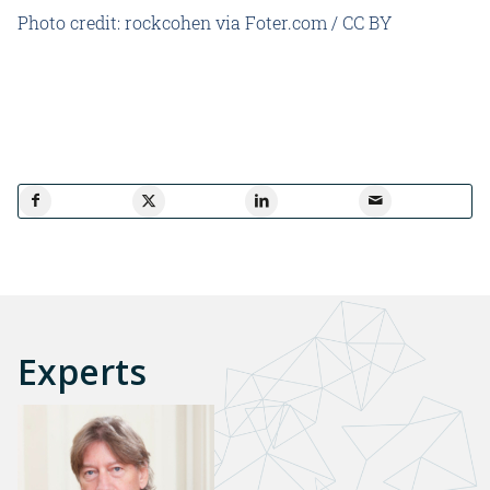
Photo credit:
rockcohen
via
Foter.com
/
CC BY
Experts