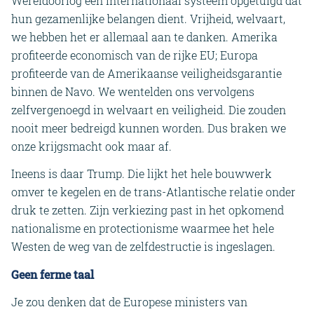
Wereldoorlog een internationaal systeem opgetuigd dat
hun gezamenlijke belangen dient. Vrijheid, welvaart,
we hebben het er allemaal aan te danken. Amerika
profiteerde economisch van de rijke EU; Europa
profiteerde van de Amerikaanse veiligheidsgarantie
binnen de Navo. We wentelden ons vervolgens
zelfvergenoegd in welvaart en veiligheid. Die zouden
nooit meer bedreigd kunnen worden. Dus braken we
onze krijgsmacht ook maar af.
Ineens is daar Trump. Die lijkt het hele bouwwerk
omver te kegelen en de trans-Atlantische relatie onder
druk te zetten. Zijn verkiezing past in het opkomend
nationalisme en protectionisme waarmee het hele
Westen de weg van de zelfdestructie is ingeslagen.
Geen ferme taal
Je zou denken dat de Europese ministers van