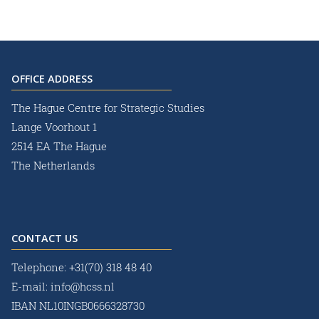
OFFICE ADDRESS
The Hague Centre for Strategic Studies
Lange Voorhout 1
2514 EA The Hague
The Netherlands
CONTACT US
Telephone:
+31(70) 318 48 40
E-mail:
info@hcss.nl
IBAN NL10INGB0666328730