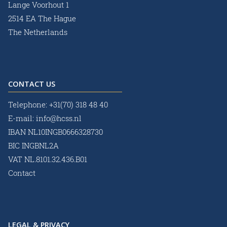
Lange Voorhout 1
2514 EA The Hague
The Netherlands
CONTACT US
Telephone:
+31(70) 318 48 40
E-mail:
info@hcss.nl
IBAN NL10INGB0666328730
BIC INGBNL2A
VAT NL.8101.32.436.B01
Contact
LEGAL & PRIVACY