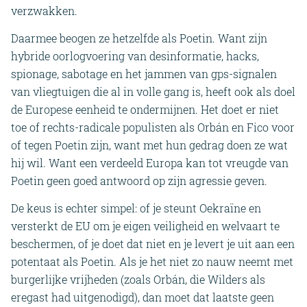
verzwakken.
Daarmee beogen ze hetzelfde als Poetin. Want zijn
hybride oorlogvoering van desinformatie, hacks,
spionage, sabotage en het jammen van gps-signalen
van vliegtuigen die al in volle gang is, heeft ook als doel
de Europese eenheid te ondermijnen. Het doet er niet
toe of rechts-radicale populisten als Orbán en Fico voor
of tegen Poetin zijn, want met hun gedrag doen ze wat
hij wil. Want een verdeeld Europa kan tot vreugde van
Poetin geen goed antwoord op zijn agressie geven.
De keus is echter simpel: of je steunt Oekraïne en
versterkt de EU om je eigen veiligheid en welvaart te
beschermen, of je doet dat niet en je levert je uit aan een
potentaat als Poetin. Als je het niet zo nauw neemt met
burgerlijke vrijheden (zoals Orbán, die Wilders als
eregast had uitgenodigd), dan moet dat laatste geen