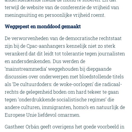
terwijl de website van de conferentie de vrijheid van
meningsuiting en persoonlijke vrijheid roemt.
Weggepest en monddood gemaakt
De verworvenheden van de democratische rechtstaat
zijn bij de Cpac-aanhangers kennelijk niet zo sterk
verankerd dat dit leidt tot tolerantie tegen journalisten
en andersdenkenden. Dus werden de
‘mainstreammedia’ weggehouden bij diepgaande
discussies over onderwerpen met bloedstollende titels
als ‘De cultuurdoders: de woke-oorlogen’ die radicaal-
rechts de gelegenheid boden om hard tekeer te gaan
tegen ‘onderdrukkende socialistische regimes’ die
andere culturen, immigranten, homo’s en natuurlijk de
Europese Unie liefdevol omarmen.
Gastheer Orbán geeft overigens het goede voorbeeld in