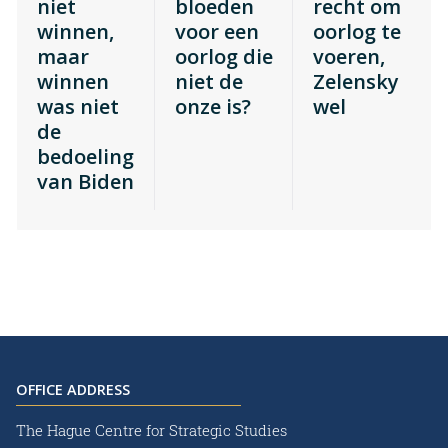
niet
bloeden
recht om
winnen,
voor een
oorlog te
maar
oorlog die
voeren,
winnen
niet de
Zelensky
was niet
onze is?
wel
de
bedoeling
van Biden
OFFICE ADDRESS
The Hague Centre for Strategic Studies