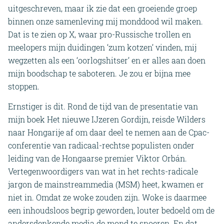
uitgeschreven, maar ik zie dat een groeiende groep
binnen onze samenleving mij monddood wil maken.
Dat is te zien op X, waar pro-Russische trollen en
meelopers mijn duidingen ‘zum kotzen’ vinden, mij
wegzetten als een ‘oorlogshitser’ en er alles aan doen
mijn boodschap te saboteren. Je zou er bijna mee
stoppen.
Ernstiger is dit. Rond de tijd van de presentatie van
mijn boek Het nieuwe IJzeren Gordijn, reisde Wilders
naar Hongarije af om daar deel te nemen aan de Cpac-
conferentie van radicaal-rechtse populisten onder
leiding van de Hongaarse premier Viktor Orbán.
Vertegenwoordigers van wat in het rechts-radicale
jargon de mainstreammedia (MSM) heet, kwamen er
niet in. Omdat ze woke zouden zijn. Woke is daarmee
een inhoudsloos begrip geworden, louter bedoeld om de
andersdenkende media de mond te snoeren. En dat