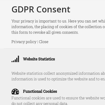
GDPR Consent
New
Your privacy is important to us. Here you can set whi
information, the placing of cookies of the collection 
this form to revoke all given consents.
De Strat
Privacy policy
|
Close
de o
Website Statistics
Website statistics collect anonymized information abo
information is used to optimize the website and to e
Functional Cookies
Functional cookies are used to ensure the website wo
do not collect any personal data.