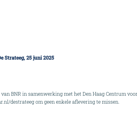
 Strateeg, 25 juni 2025
st van BNR in samenwerking met het Den Haag Centrum voor 
nr.nl/destrateeg om geen enkele aflevering te missen.