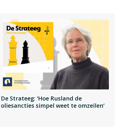
De Strateeg: ‘Hoe Rusland de
oliesancties simpel weet te omzeilen’