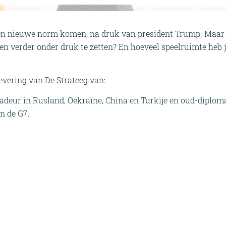
en nieuwe norm komen, na druk van president Trump. Maar
n verder onder druk te zetten? En hoeveel speelruimte heb j
levering van De Strateeg van:
adeur in Rusland, Oekraïne, China en Turkije en oud-diploma
n de G7.