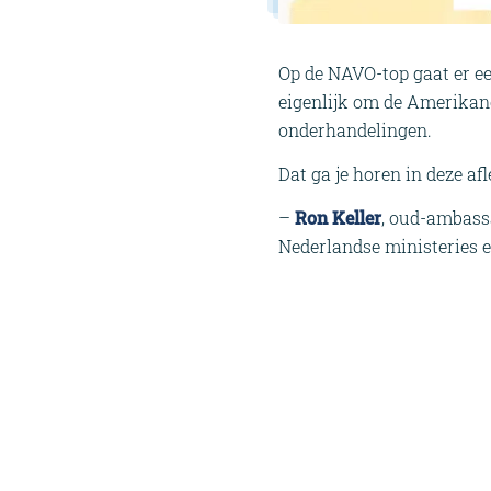
Op de NAVO-top gaat er e
eigenlijk om de Amerikane
onderhandelingen.
Dat ga je horen in deze af
–
Ron Keller
, oud-ambass
Nederlandse ministeries e